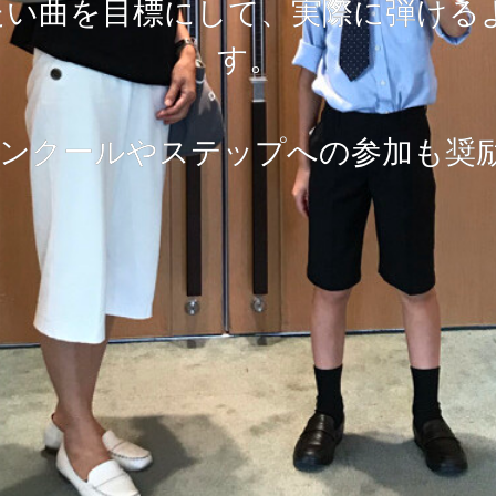
たい曲を目標にして、実際に弾ける
す。
のコンクールやステップへの参加も奨