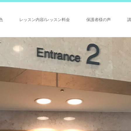
色
レッスン内容/レッスン料金
保護者様の声