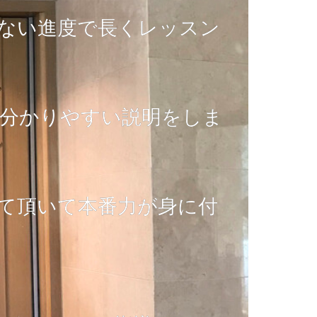
のない進度で長くレッスン
で分かりやすい説明をしま
て頂いて本番力が身に付